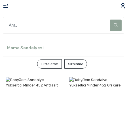
Mama Sandalyesi
Filtreleme
Sıralama