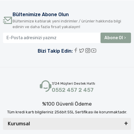
Bültenimize Abone Olun
Bültenimize katılarak yeni indirimler / ürünler hakkında bilgi
edinin ve daha fazla fırsat yakalayın!
Abone Ol
Bizi Takip Edin:
7/24 Müşteri Destek Hattı
0552 457 2 457
%100 Güvenli Ödeme
Tüm kredi kartı bilgileriniz 256bit SSL Sertifikası ile korunmaktadır.
Kurumsal