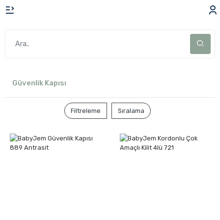
Güvenlik Kapısı
Filtreleme
Sıralama