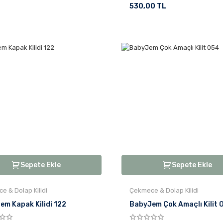
530,00 TL
Sepete Ekle
Sepete Ekle
e & Dolap Kilidi
Çekmece & Dolap Kilidi
em Kapak Kilidi 122
BabyJem Çok Amaçlı Kilit 