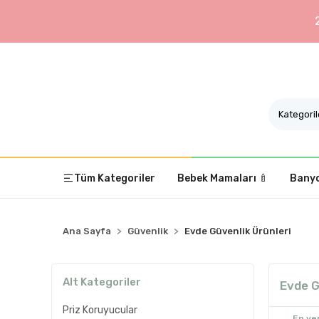
Tüm Kategoriler
Bebek Mamaları 🍼
Banyo
Ana Sayfa
Güvenlik
Evde Güvenlik Ürünleri
Alt Kategoriler
Evde G
Priz Koruyucular
En yen