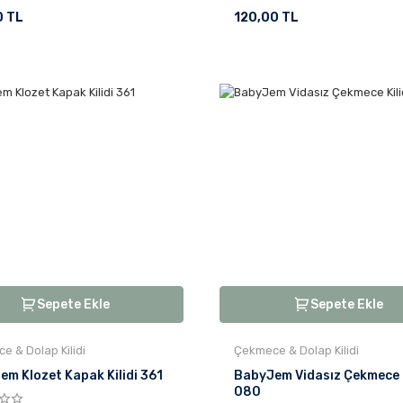
0 TL
120,00 TL
Sepete Ekle
Sepete Ekle
e & Dolap Kilidi
Çekmece & Dolap Kilidi
m Klozet Kapak Kilidi 361
BabyJem Vidasız Çekmece K
080