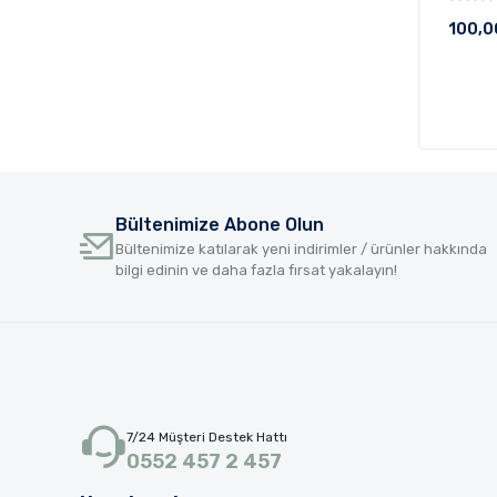
100,0
Bültenimize Abone Olun
Bültenimize katılarak yeni indirimler / ürünler hakkında
bilgi edinin ve daha fazla fırsat yakalayın!
7/24 Müşteri Destek Hattı
0552 457 2 457