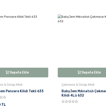
Sepete Ekle
Sepete Ekle
e & Dolap Kilidi
Çekmece & Dolap Kilidi
m Pencere Kilidi Tekli 633
BabyJem Mıknatıslı Çekme
Kilidi 4Lü 632
0 TL