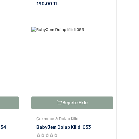
190,00 TL
Sepete Ekle
Çekmece & Dolap Kilidi
054
BabyJem Dolap Kilidi 053