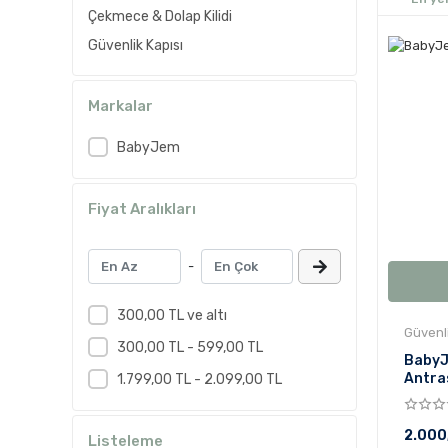
Çekmece & Dolap Kilidi
Güvenlik Kapısı
Markalar
BabyJem
Fiyat Aralıkları
-
300,00 TL ve altı
Güvenli
300,00 TL - 599,00 TL
BabyJ
Antra
1.799,00 TL - 2.099,00 TL
2.000
Listeleme