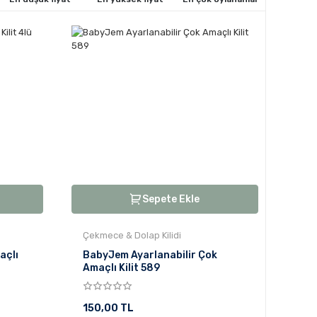
Sepete Ekle
Çekmece & Dolap Kilidi
açlı
BabyJem Ayarlanabilir Çok
Amaçlı Kilit 589
150,00 TL