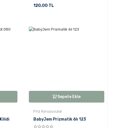
120,00 TL
Sepete Ekle
Priz Koruyucular
ilidi
BabyJem Prizmatik 6lı 123