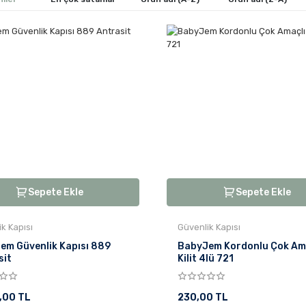
Sepete Ekle
Sepete Ekle
k Kapısı
Güvenlik Kapısı
em Güvenlik Kapısı 889
BabyJem Kordonlu Çok Am
sit
Kilit 4lü 721
,00 TL
230,00 TL