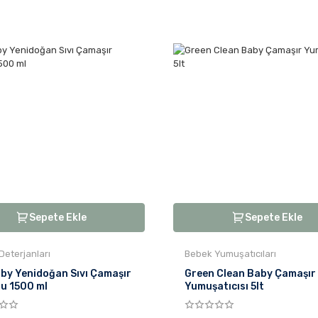
Sepete Ekle
Sepete Ekle
Deterjanları
Bebek Yumuşatıcıları
aby Yenidoğan Sıvı Çamaşır
Green Clean Baby Çamaşır
u 1500 ml
Yumuşatıcısı 5lt