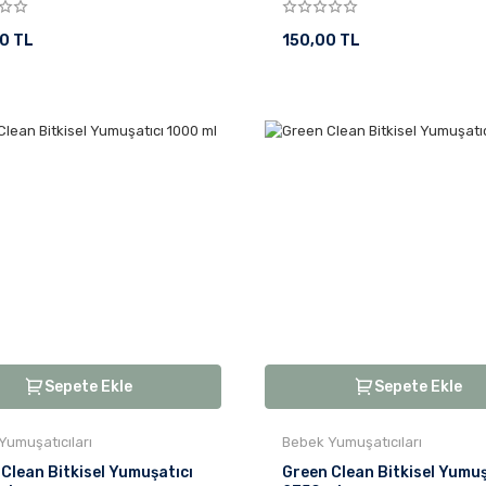
0 TL
150,00 TL
Sepete Ekle
Sepete Ekle
Yumuşatıcıları
Bebek Yumuşatıcıları
Clean Bitkisel Yumuşatıcı
Green Clean Bitkisel Yumuş