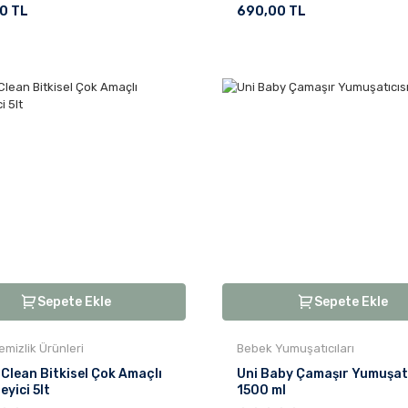
0 TL
690,00 TL
Sepete Ekle
Sepete Ekle
emizlik Ürünleri
Bebek Yumuşatıcıları
Clean Bitkisel Çok Amaçlı
Uni Baby Çamaşır Yumuşatı
eyici 5lt
1500 ml