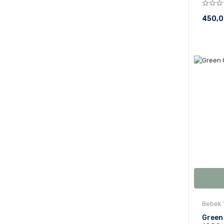
450,0
Bebek 
Green 