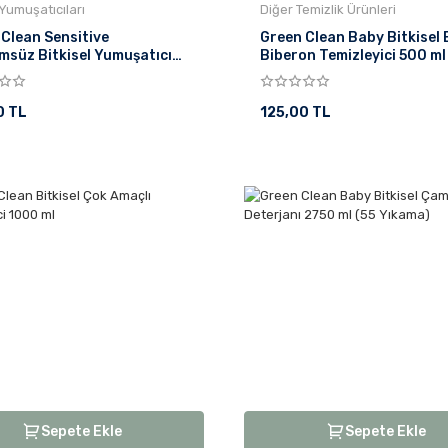
Yumuşatıcıları
Diğer Temizlik Ürünleri
Clean Sensitive
Green Clean Baby Bitkisel
msüz Bitkisel Yumuşatıcı
Biberon Temizleyici 500 ml
ml
0 TL
125,00 TL
Sepete Ekle
Sepete Ekle