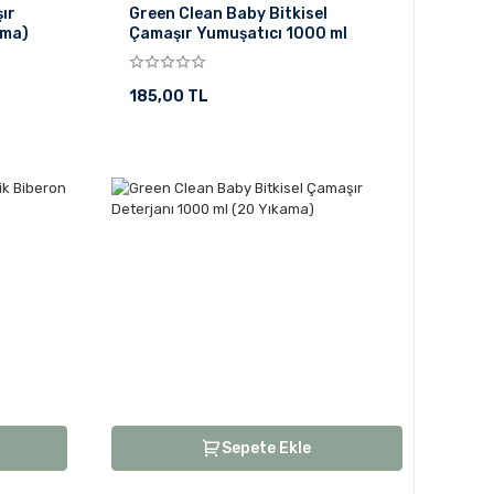
ır
Green Clean Baby Bitkisel
ama)
Çamaşır Yumuşatıcı 1000 ml
185,00 TL
Sepete Ekle