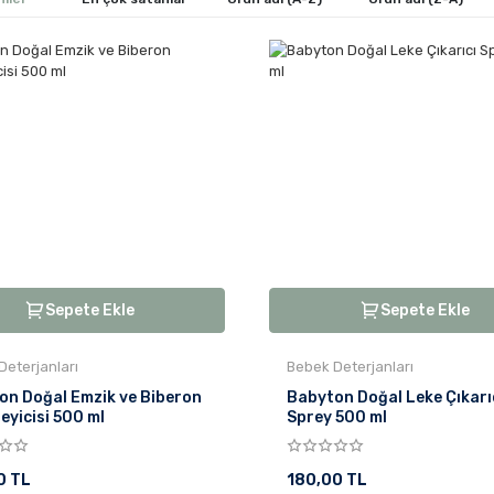
Sepete Ekle
Sepete Ekle
Deterjanları
Bebek Deterjanları
on Doğal Emzik ve Biberon
Babyton Doğal Leke Çıkarı
eyicisi 500 ml
Sprey 500 ml
0 TL
180,00 TL