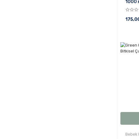
1000 
175,0
Bebek 