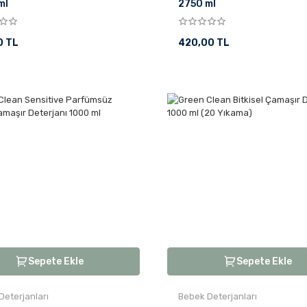
ml
2750 ml
0 TL
420,00 TL
Sepete Ekle
Sepete Ekle
Deterjanları
Bebek Deterjanları