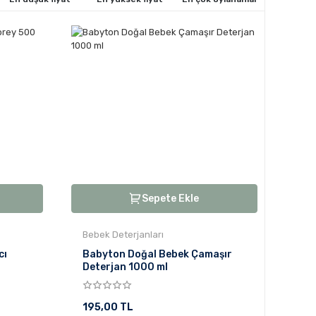
Sepete Ekle
Bebek Deterjanları
cı
Babyton Doğal Bebek Çamaşır
Deterjan 1000 ml
195,00 TL