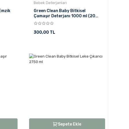
Bebek Deterjanları
 Emzik
Green Clean Baby Bitkisel
Çamaşır Deterjanı 1000 ml (20
Yıkama)
300,00 TL
Sepete Ekle