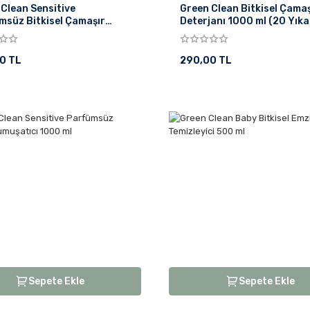
Clean Sensitive
Green Clean Bitkisel Çamaş
msüz Bitkisel Çamaşır
Deterjanı 1000 ml (20 Yık
janı 1000 ml
0 TL
290,00 TL
Sepete Ekle
Sepete Ekle