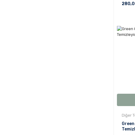
280,0
Diğer T
Green 
Temizl