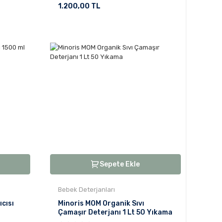
1.200,00 TL
Sepete Ekle
Bebek Deterjanları
cısı
Minoris MOM Organik Sıvı
Çamaşır Deterjanı 1 Lt 50 Yıkama