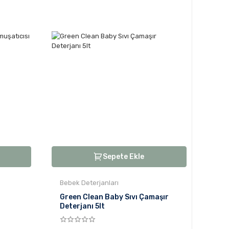
Sepete Ekle
Bebek Deterjanları
Green Clean Baby Sıvı Çamaşır
Deterjanı 5lt