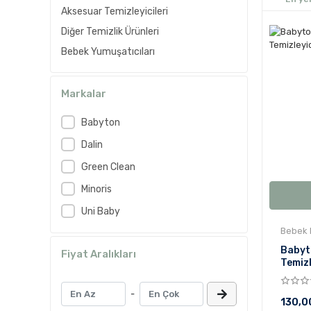
Aksesuar Temizleyicileri
Diğer Temizlik Ürünleri
Bebek Yumuşatıcıları
Markalar
Babyton
Dalin
Green Clean
Minoris
Uni Baby
Bebek 
Babyt
Fiyat Aralıkları
Temizl
-
130,0