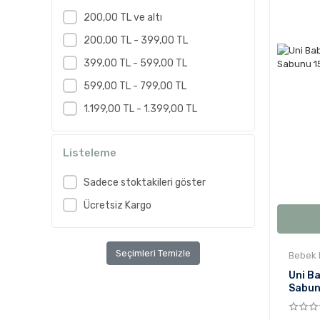
200,00 TL ve altı
200,00 TL - 399,00 TL
399,00 TL - 599,00 TL
599,00 TL - 799,00 TL
1.199,00 TL - 1.399,00 TL
Listeleme
Sadece stoktakileri göster
Ücretsiz Kargo
Seçimleri Temizle
Bebek 
Uni B
Sabun