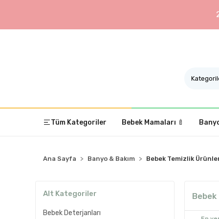
Tüm Kategoriler
Bebek Mamaları 🍼
Banyo
Ana Sayfa
Banyo & Bakım
Bebek Temizlik Ürünle
Alt Kategoriler
Bebek 
Bebek Deterjanları
En yen