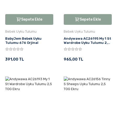
Sepete Ekle
Sepete Ekle
Bebek Uyku Tulumu
Bebek Uyku Tulumu
BabyJem Bebek Uyku
Andywawa AC26195 My 1 St
Tulumu 676 Orjinal
Wardrobe Uyku Tulumu 2,5
TOG Ekru
391,00 TL
965,00 TL