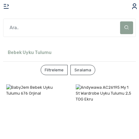
Bebek Uyku Tulumu
Filtreleme
Sıralama