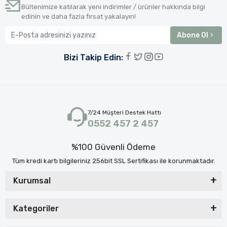
Bültenimize katılarak yeni indirimler / ürünler hakkında bilgi
edinin ve daha fazla fırsat yakalayın!
Abone Ol
Bizi Takip Edin:
7/24 Müşteri Destek Hattı
0552 457 2 457
%100 Güvenli Ödeme
Tüm kredi kartı bilgileriniz 256bit SSL Sertifikası ile korunmaktadır.
Kurumsal
Kategoriler