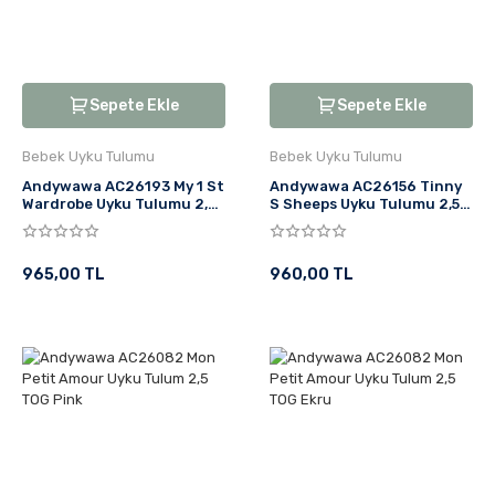
Sepete Ekle
Sepete Ekle
Bebek Uyku Tulumu
Bebek Uyku Tulumu
Andywawa AC26193 My 1 St
Andywawa AC26156 Tinny
Wardrobe Uyku Tulumu 2,5
S Sheeps Uyku Tulumu 2,5
TOG Ekru
TOG Ekru
965,00 TL
960,00 TL