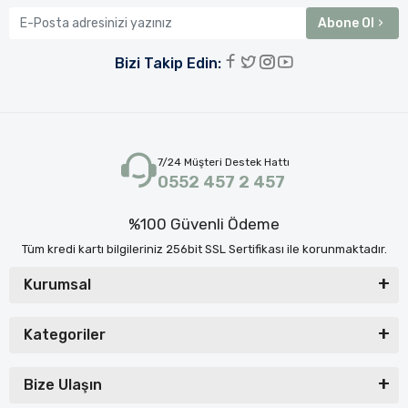
Abone Ol
Bizi Takip Edin:
7/24 Müşteri Destek Hattı
0552 457 2 457
%100 Güvenli Ödeme
Tüm kredi kartı bilgileriniz 256bit SSL Sertifikası ile korunmaktadır.
Kurumsal
Kategoriler
Bize Ulaşın