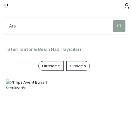
Sterilizatör & Besin Hazırlayıcıları
Filtreleme
Sıralama