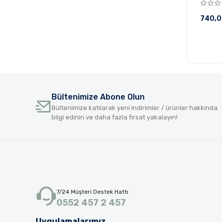
740,0
Bültenimize Abone Olun
Bültenimize katılarak yeni indirimler / ürünler hakkında
bilgi edinin ve daha fazla fırsat yakalayın!
7/24 Müşteri Destek Hattı
0552 457 2 457
Uygulamalarımız