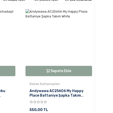
Sepete Ekle
Bebek Battaniyeleri
yku
Andywawa AC25606 My Happy
Place Battaniye Şapka Takım
White
550,00 TL