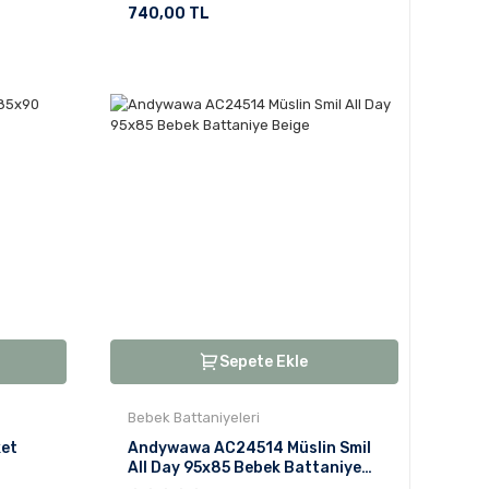
740,00 TL
Sepete Ekle
Bebek Battaniyeleri
et
Andywawa AC24514 Müslin Smil
All Day 95x85 Bebek Battaniye
Beige