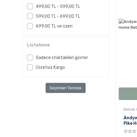
499,00 TL - 599,00 TL
599,00 TL - 699,00 TL
699,00 TL ve üzeri
Listeleme
Sadece stoktakileri göster
Ücretsiz Kargo
Seçimleri Temizle
Bebek 
Andyw
Pike 