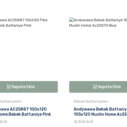
Sepete Ekle
Sepete Ekle
Battaniyeleri
Bebek Battaniyeleri
awa AC25887 100x120
Andywawa Bebek Battani̇y
Home Bebek Battaniye Pink
105x120 Muslin Home Ac2
Blue