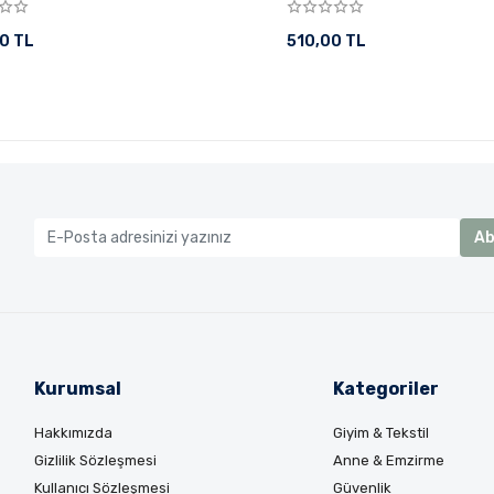
0 TL
510,00 TL
Ab
Kurumsal
Kategoriler
Hakkımızda
Giyim & Tekstil
Gizlilik Sözleşmesi
Anne & Emzirme
Kullanıcı Sözleşmesi
Güvenlik