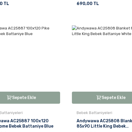
0 TL
690,00 TL
Sepete Ekle
Sepete Ekle
Battaniyeleri
Bebek Battaniyeleri
awa AC25887 100x120
Andywawa AC25808 Blank
Home Bebek Battaniye Blue
85x90 Little King Bebek
Battaniye White