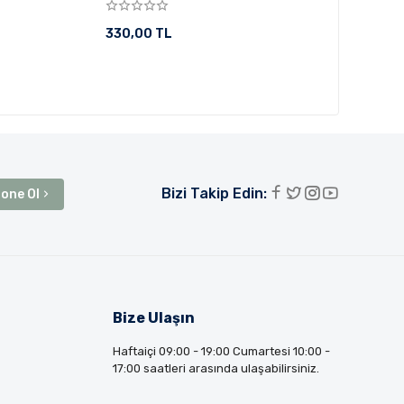
330,00 TL
Bizi Takip Edin:
one Ol
Bize Ulaşın
Haftaiçi 09:00 - 19:00 Cumartesi 10:00 -
17:00 saatleri arasında ulaşabilirsiniz.