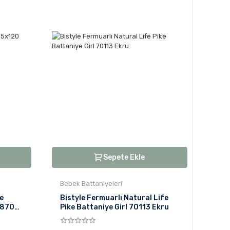
Sepete Ekle
Bebek Battaniyeleri
e
Bistyle Fermuarlı Natural Life
5870
Pike Battaniye Girl 70113 Ekru