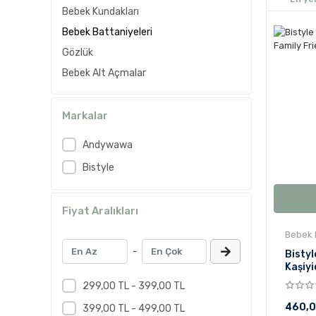
Bebek Kundakları
Bebek Battaniyeleri
Gözlük
Bebek Alt Açmalar
Markalar
Andywawa
Bistyle
Fiyat Aralıkları
Bebek 
-
Bistyl
Kaşiyi
85x75
299,00 TL - 399,00 TL
460,0
399,00 TL - 499,00 TL