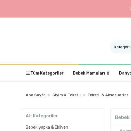
Tüm Kategoriler
Bebek Mamaları 🍼
Banyo
Ana Sayfa
Giyim & Tekstil
Tekstil & Aksesuarlar
Alt Kategoriler
Bebek 
Bebek Şapka & Eldiven
En yen