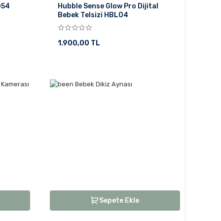
054
Hubble Sense Glow Pro Dijital
Bebek Telsizi HBL04
1.900,00 TL
Sepete Ekle