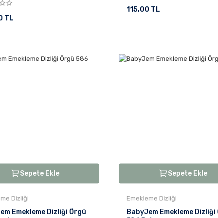
115,00 TL
0 TL
Sepete Ekle
Sepete Ekle
me Dizliği
Emekleme Dizliği
em Emekleme Dizliği Örgü
BabyJem Emekleme Dizliği