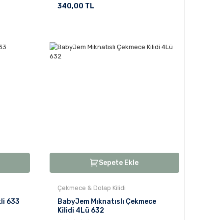
340,00 TL
Sepete Ekle
Çekmece & Dolap Kilidi
li 633
BabyJem Mıknatıslı Çekmece
Kilidi 4Lü 632