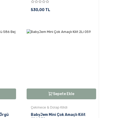
530,00 TL
Sepete Ekle
Çekmece & Dolap Kilidi
 Örgü
BabyJem Mini Çok Amaçlı Kilit