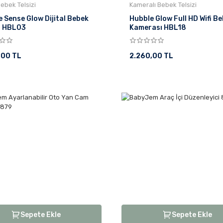
 Bebek Telsizi
Kameralı Bebek Telsizi
 Sense Glow Dijital Bebek
Hubble Glow Full HD Wifi B
zi HBL03
Kamerası HBL18
,00 TL
2.260,00 TL
Sepete Ekle
Sepete Ekle