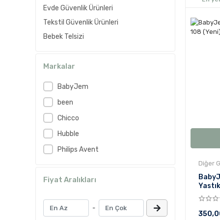
Evde Güvenlik Ürünleri
Tekstil Güvenlik Ürünleri
Bebek Telsizi
Markalar
BabyJem
been
Chicco
Hubble
Philips Avent
Diğer G
BabyJ
Fiyat Aralıkları
Yastık
-
350,0