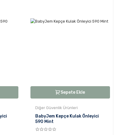
Sepete Ekle
Diğer Güvenlik Ürünleri
yici
BabyJem Kepçe Kulak Önleyici
590 Mint