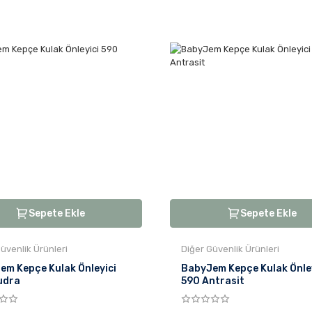
Sepete Ekle
Sepete Ekle
üvenlik Ürünleri
Diğer Güvenlik Ürünleri
em Kepçe Kulak Önleyici
BabyJem Kepçe Kulak Önle
udra
590 Antrasit