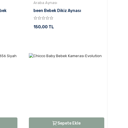
Araba Aynası
ebek
been Bebek Dikiz Aynası
150,00 TL
Sepete Ekle