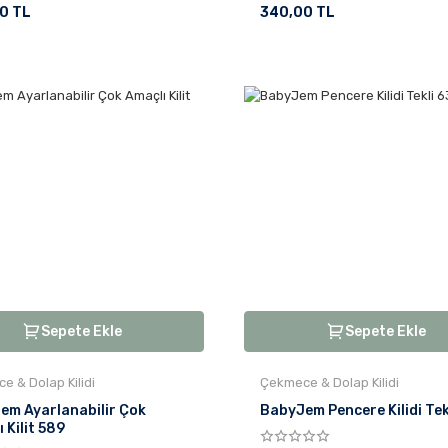
0 TL
340,00 TL
Sepete Ekle
Sepete Ekle
e & Dolap Kilidi
Çekmece & Dolap Kilidi
em Ayarlanabilir Çok
BabyJem Pencere Kilidi Tek
 Kilit 589