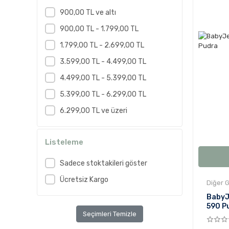
900,00 TL ve altı
900,00 TL - 1.799,00 TL
1.799,00 TL - 2.699,00 TL
3.599,00 TL - 4.499,00 TL
4.499,00 TL - 5.399,00 TL
5.399,00 TL - 6.299,00 TL
6.299,00 TL ve üzeri
Listeleme
Sadece stoktakileri göster
Ücretsiz Kargo
Diğer G
BabyJ
590 P
Seçimleri Temizle