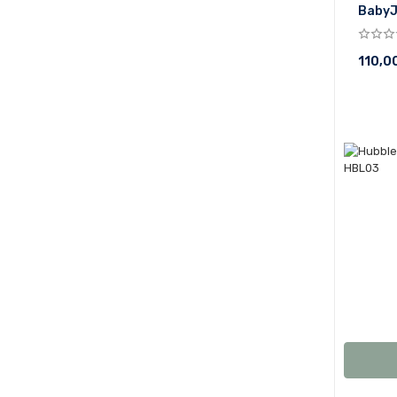
BabyJ
110,0