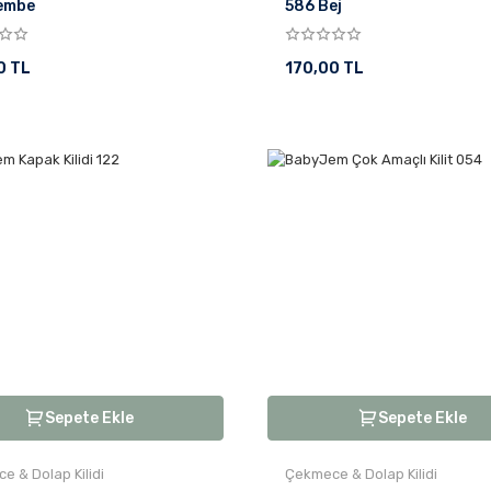
embe
586 Bej
0 TL
170,00 TL
Sepete Ekle
Sepete Ekle
e & Dolap Kilidi
Çekmece & Dolap Kilidi