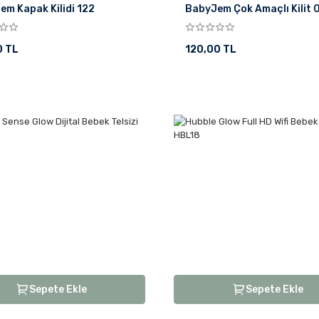
em Kapak Kilidi 122
BabyJem Çok Amaçlı Kilit 
0 TL
120,00 TL
Sepete Ekle
Sepete Ekle