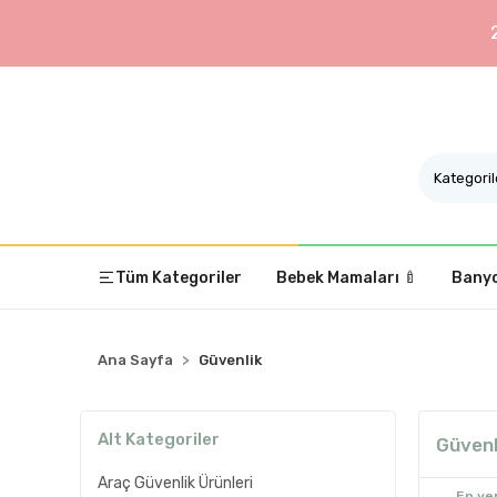
Tüm Kategoriler
Bebek Mamaları 🍼
Banyo
Ana Sayfa
Güvenlik
Alt Kategoriler
Güvenl
Araç Güvenlik Ürünleri
En yen