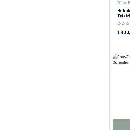
Dijital
Hubble
Telsi
1.400