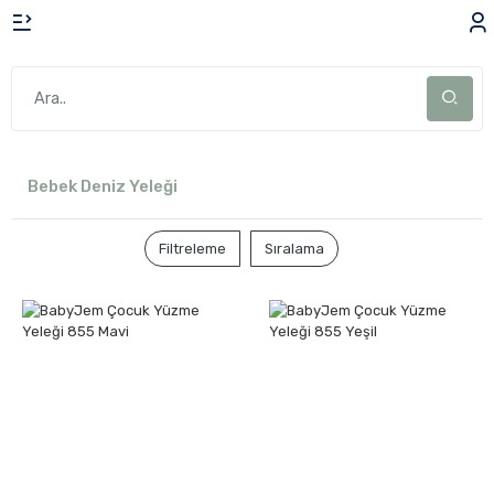
Bebek Deniz Yeleği
Filtreleme
Sıralama