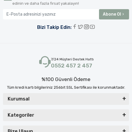
edinin ve daha fazla fırsat yakalayın!
Abone Ol
Bizi Takip Edin:
7/24 Müşteri Destek Hattı
0552 457 2 457
%100 Güvenli Ödeme
Tüm kredi kartı bilgileriniz 256bit SSL Sertifikası ile korunmaktadır.
Kurumsal
Kategoriler
Bize Ulaşın