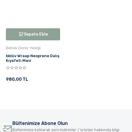
Sepete Ekle
Bebek Deniz Yeleği
bblüv Wraap Neoprene Dalış
Kıyafeti Mavi
980,00 TL
Bültenimize Abone Olun
Bültenimize katılarak yeni indirimler / ürünler hakkında bilgi