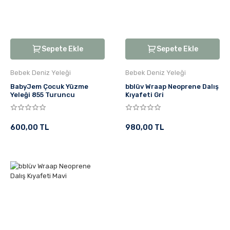
Sepete Ekle
Sepete Ekle
Bebek Deniz Yeleği
Bebek Deniz Yeleği
BabyJem Çocuk Yüzme
bblüv Wraap Neoprene Dalış
Yeleği 855 Turuncu
Kıyafeti Gri
600,00 TL
980,00 TL