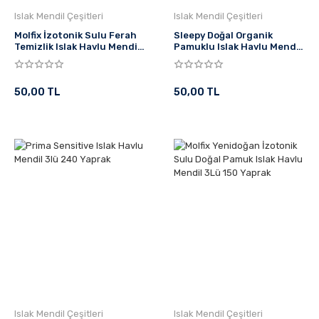
Islak Mendil Çeşitleri
Islak Mendil Çeşitleri
Molfix İzotonik Sulu Ferah
Sleepy Doğal Organik
Temizlik Islak Havlu Mendil
Pamuklu Islak Havlu Mendil
60'lı
50'li
50,00 TL
50,00 TL
Islak Mendil Çeşitleri
Islak Mendil Çeşitleri