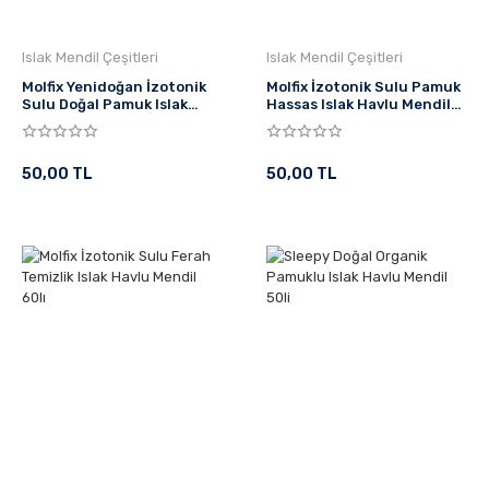
Islak Mendil Çeşitleri
Islak Mendil Çeşitleri
Molfix Yenidoğan İzotonik
Molfix İzotonik Sulu Pamuk
Sulu Doğal Pamuk Islak
Hassas Islak Havlu Mendil
Havlu Mendil 50'li
60'lı
50,00 TL
50,00 TL