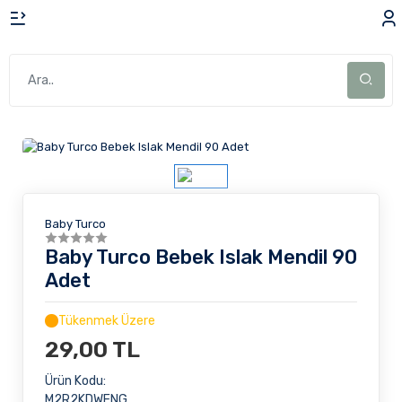
Baby Turco
Baby Turco Bebek Islak Mendil 90
Adet
Tükenmek Üzere
29,00 TL
Ürün Kodu:
M2R2KDWENG