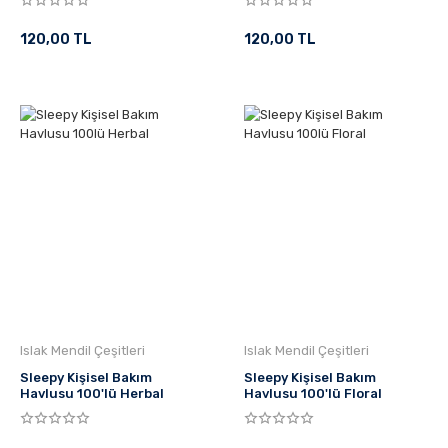
120,00 TL
120,00 TL
Islak Mendil Çeşitleri
Islak Mendil Çeşitleri
Sleepy Kişisel Bakım
Sleepy Kişisel Bakım
Havlusu 100'lü Herbal
Havlusu 100'lü Floral