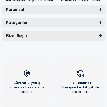
Tüm kredi kartı bilgileriniz 256bit SSL Sertifikası ile korunmaktadır.
Kurumsal
Kategoriler
Bize Ulaşın
Güvenli Alışveriş
Hızlı Teslimat
Güvenli ve kolay ödeme
Siparişiniz En Hızlı Şekilde
sistemi
Teslim Edilir