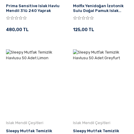
Prima Sensitive Islak Havlu
Molfix Yenidoğan İzotonik
Mendil 3'lü 240 Yaprak
Sulu Doğal Pamuk Islak
Havlu Mendil 3'Lü 150
Yaprak
480,00 TL
125,00 TL
Islak Mendil Çeşitleri
Islak Mendil Çeşitleri
Sleepy Mutfak Temizlik
Sleepy Mutfak Temizlik